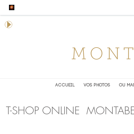
MONT
ACCUEIL
VOS PHOTOS
OU MA
T-SHOP ONLINE MONTAB